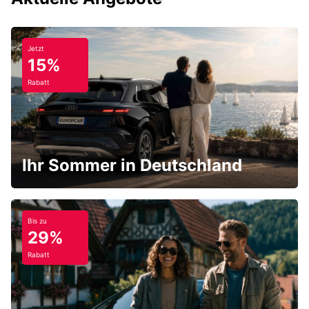
Jetzt
15%
Rabatt
Ihr Sommer in Deutschland
Bis zu
29%
Rabatt