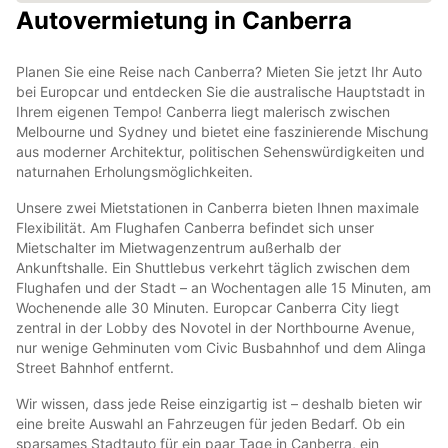
Autovermietung in Canberra
Planen Sie eine Reise nach Canberra? Mieten Sie jetzt Ihr Auto
bei Europcar und entdecken Sie die australische Hauptstadt in
Ihrem eigenen Tempo! Canberra liegt malerisch zwischen
Melbourne und Sydney und bietet eine faszinierende Mischung
aus moderner Architektur, politischen Sehenswürdigkeiten und
naturnahen Erholungsmöglichkeiten.
Unsere zwei Mietstationen in Canberra bieten Ihnen maximale
Flexibilität. Am Flughafen Canberra befindet sich unser
Mietschalter im Mietwagenzentrum außerhalb der
Ankunftshalle. Ein Shuttlebus verkehrt täglich zwischen dem
Flughafen und der Stadt – an Wochentagen alle 15 Minuten, am
Wochenende alle 30 Minuten. Europcar Canberra City liegt
zentral in der Lobby des Novotel in der Northbourne Avenue,
nur wenige Gehminuten vom Civic Busbahnhof und dem Alinga
Street Bahnhof entfernt.
Wir wissen, dass jede Reise einzigartig ist – deshalb bieten wir
eine breite Auswahl an Fahrzeugen für jeden Bedarf. Ob ein
sparsames Stadtauto für ein paar Tage in Canberra, ein