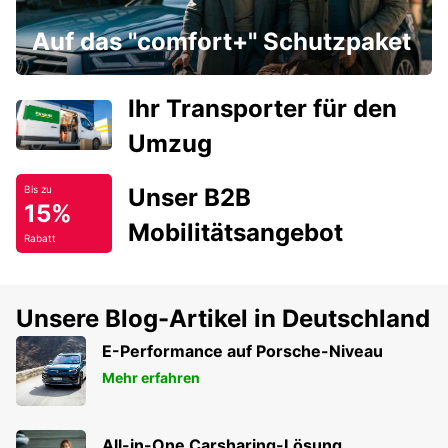
Auf das "comfort+" Schutzpaket
Ihr Transporter für den
Umzug
Unser B2B
Bis zu
15%
Mobilitätsangebot
Rabatt
Unsere Blog-Artikel in Deutschland
E-Performance auf Porsche-Niveau
Mehr erfahren
All-in-One Carsharing-Lösung