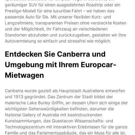
geräumiger SUV für einen ausgedehnten Roadtrip oder ein
Prestige-Modell für eine luxuriöse Fahrt – wir haben das
passende Auto für Sie. Mit unserer flexiblen Kurz- und
Langzeitmiete, transparenten Preisen ohne versteckte Kosten
und der Möglichkeit, Ihr Fahrzeug an verschiedenen
Standorten abzuholen und zurückzugeben, gestalten wir Ihre
Autovermietung so einfach und stressfrei wie möglich.
Entdecken Sie Canberra und
Umgebung mit Ihrem Europcar-
Mietwagen
Canberra wurde gezielt als Hauptstadt Australiens entworfen
und 1913 gegründet. Das Zentrum der Stadt bildet der
malerische Lake Burley Griffin, an dessen Ufern sich einige der
wichtigsten Sehenswürdigkeiten befinden, darunter die
National Gallery of Australia mit beeindruckenden
Kunstsammlungen, das Questacon Wissenschafts- und
Technologiezentrum mit interaktiven Erlebnissen für die ganze
Familie und das Parlamentsgebäude, das ein Muss für alle ist,