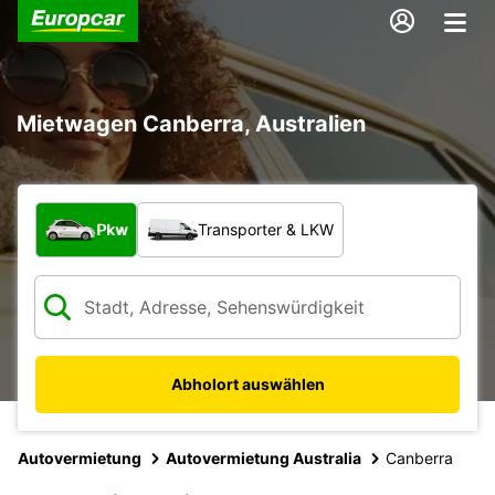
Mietwagen Canberra, Australien
Welche Art von Fahrzeug?
Pkw
Transporter & LKW
Abholort auswählen
Autovermietung
Autovermietung Australia
Canberra