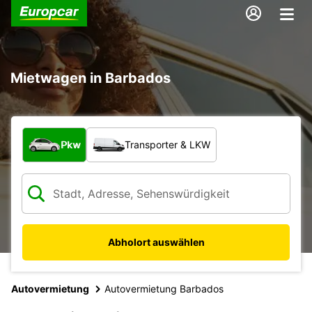
Mietwagen in Barbados
Welche Art von Fahrzeug?
Pkw
Transporter & LKW
Abholort auswählen
Autovermietung
Autovermietung Barbados