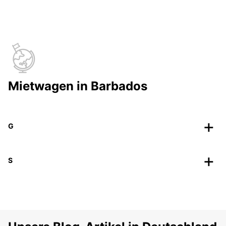
Mietwagen in Barbados
G
S