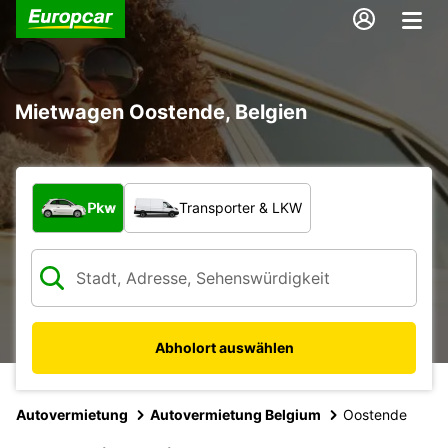
Mietwagen Oostende, Belgien
Welche Art von Fahrzeug?
Pkw
Transporter & LKW
Abholort auswählen
Autovermietung
Autovermietung Belgium
Oostende