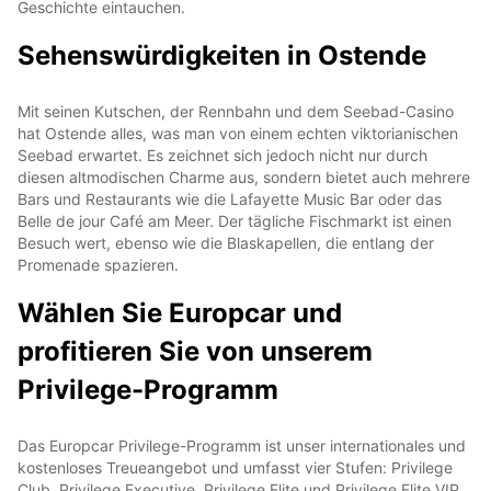
Geschichte eintauchen.
Sehenswürdigkeiten in Ostende
Mit seinen Kutschen, der Rennbahn und dem Seebad-Casino
hat Ostende alles, was man von einem echten viktorianischen
Seebad erwartet. Es zeichnet sich jedoch nicht nur durch
diesen altmodischen Charme aus, sondern bietet auch mehrere
Bars und Restaurants wie die Lafayette Music Bar oder das
Belle de jour Café am Meer. Der tägliche Fischmarkt ist einen
Besuch wert, ebenso wie die Blaskapellen, die entlang der
Promenade spazieren.
Wählen Sie Europcar und
profitieren Sie von unserem
Privilege-Programm
Das Europcar Privilege-Programm ist unser internationales und
kostenloses Treueangebot und umfasst vier Stufen: Privilege
Club, Privilege Executive, Privilege Elite und Privilege Elite VIP.