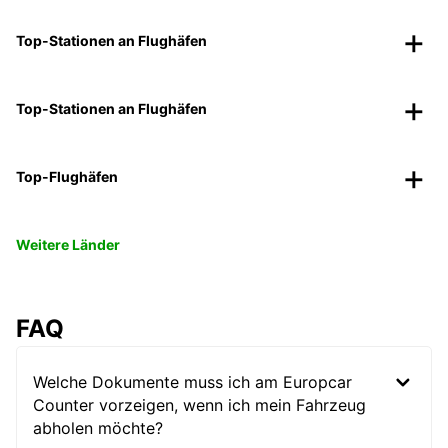
Top-Stationen an Flughäfen
Top-Stationen an Flughäfen
Top-Flughäfen
Weitere Länder
FAQ
Welche Dokumente muss ich am Europcar
Counter vorzeigen, wenn ich mein Fahrzeug
abholen möchte?