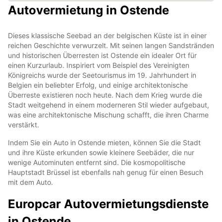
Autovermietung in Ostende
Dieses klassische Seebad an der belgischen Küste ist in einer
reichen Geschichte verwurzelt. Mit seinen langen Sandstränden
und historischen Überresten ist Ostende ein idealer Ort für
einen Kurzurlaub. Inspiriert vom Beispiel des Vereinigten
Königreichs wurde der Seetourismus im 19. Jahrhundert in
Belgien ein beliebter Erfolg, und einige architektonische
Überreste existieren noch heute. Nach dem Krieg wurde die
Stadt weitgehend in einem moderneren Stil wieder aufgebaut,
was eine architektonische Mischung schafft, die ihren Charme
verstärkt.
Indem Sie ein Auto in Ostende mieten, können Sie die Stadt
und ihre Küste erkunden sowie kleinere Seebäder, die nur
wenige Autominuten entfernt sind. Die kosmopolitische
Hauptstadt Brüssel ist ebenfalls nah genug für einen Besuch
mit dem Auto.
Europcar Autovermietungsdienste
in Ostende