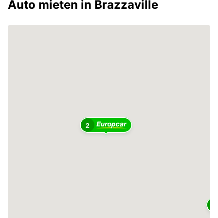
Auto mieten in Brazzaville
2
2