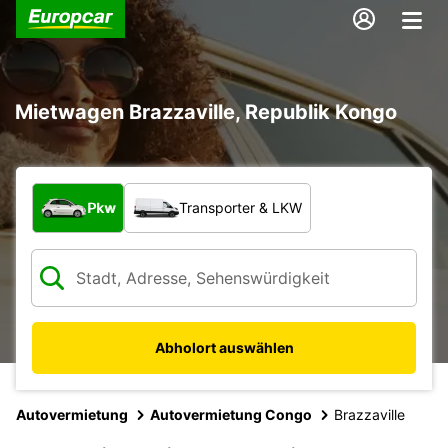
Mietwagen Brazzaville, Republik Kongo
Welche Art von Fahrzeug?
Pkw
Transporter & LKW
Abholort auswählen
Autovermietung
Autovermietung Congo
Brazzaville