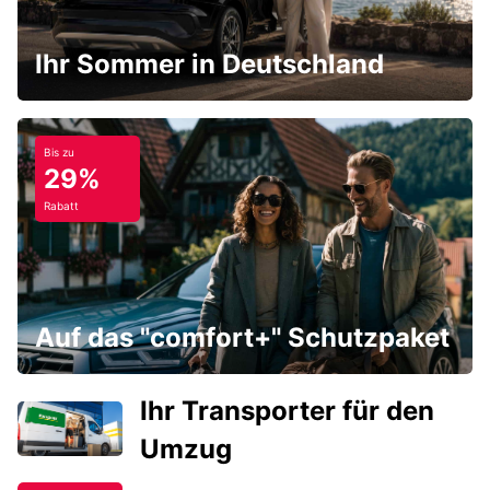
Ihr Sommer in Deutschland
Bis zu
29%
Rabatt
Auf das "comfort+" Schutzpaket
Ihr Transporter für den
Umzug