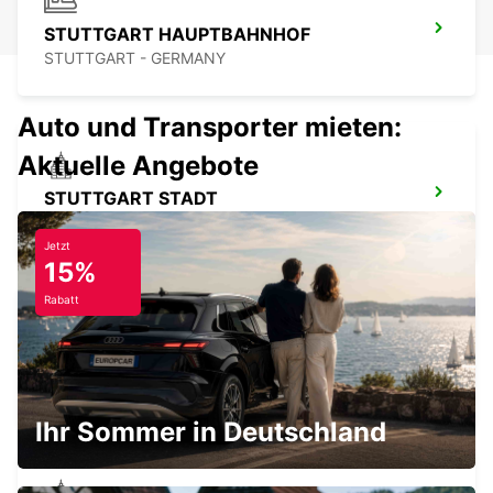
STUTTGART HAUPTBAHNHOF
STUTTGART - GERMANY
Auto und Transporter mieten:
Aktuelle Angebote
STUTTGART STADT
STUTTGART - GERMANY
Jetzt
15%
Rabatt
STUTTGART VAIHINGEN
STUTTGART - GERMANY
Ihr Sommer in Deutschland