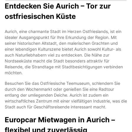
Entdecken Sie Aurich – Tor zur
ostfriesischen Küste
Aurich, eine charmante Stadt im Herzen Ostfrieslands, ist ein
idealer Ausgangspunkt für Ihre Erkundung der Region. Mit
seiner historischen Altstadt, den malerischen Grachten und
einer lebendigen Kulturszene bietet Aurich sowohl Kultur- als
auch Naturliebhabern viel zu entdecken. Die Nähe zur
Nordseeküste macht die Stadt besonders attraktiv für
Reisende, die Strandtage mit Stadtbesichtigungen verbinden
möchten.
Besuchen Sie das Ostfriesische Teemuseum, schlendern Sie
durch den Wochenmarkt oder genießen Sie eine Radtour
entlang der umliegenden Deiche. Aurich ist zudem ein
wirtschaftliches Zentrum mit einer vielfältigen Industrie, was die
Stadt auch für Geschäftsreisende interessant macht.
Europcar Mietwagen in Aurich –
flexibel und zuverlässig