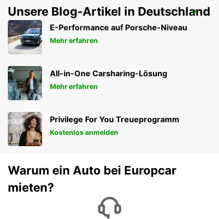
Unsere Blog-Artikel in Deutschland
HEILBRONN
HEILBRONN - GERMANY
E-Performance auf Porsche-Niveau
Mehr erfahren
All-in-One Carsharing-Lösung
Mehr erfahren
Privilege For You Treueprogramm
Kostenlos anmelden
Warum ein Auto bei Europcar
mieten?