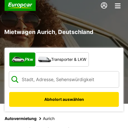
Mietwagen Aurich, Deutschland
Welche Art von Fahrzeug?
Pkw
Transporter & LKW
Abholort auswählen
Autovermietung
Aurich