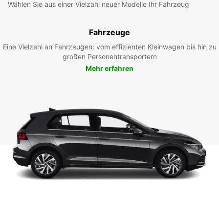
Wählen Sie aus einer Vielzahl neuer Modelle Ihr Fahrzeug
Fahrzeuge
Eine Vielzahl an Fahrzeugen: vom effizienten Kleinwagen bis hin zu
großen Personentransportern
Mehr erfahren