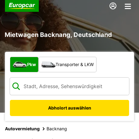
Mietwagen Backnang, Deutschland
Welche Art von Fahrzeug?
Pkw
Transporter & LKW
Abholort auswählen
Autovermietung
Backnang