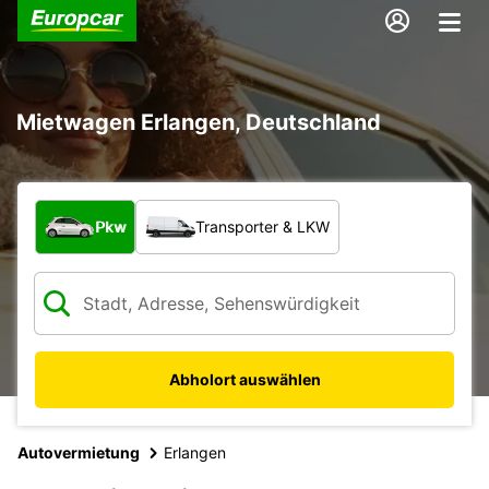
Mietwagen Erlangen, Deutschland
Welche Art von Fahrzeug?
Pkw
Transporter & LKW
Abholort auswählen
Autovermietung
Erlangen