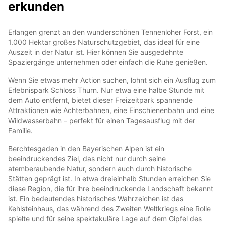
erkunden
Erlangen grenzt an den wunderschönen Tennenloher Forst, ein
1.000 Hektar großes Naturschutzgebiet, das ideal für eine
Auszeit in der Natur ist. Hier können Sie ausgedehnte
Spaziergänge unternehmen oder einfach die Ruhe genießen.
Wenn Sie etwas mehr Action suchen, lohnt sich ein Ausflug zum
Erlebnispark Schloss Thurn. Nur etwa eine halbe Stunde mit
dem Auto entfernt, bietet dieser Freizeitpark spannende
Attraktionen wie Achterbahnen, eine Einschienenbahn und eine
Wildwasserbahn – perfekt für einen Tagesausflug mit der
Familie.
Berchtesgaden in den Bayerischen Alpen ist ein
beeindruckendes Ziel, das nicht nur durch seine
atemberaubende Natur, sondern auch durch historische
Stätten geprägt ist. In etwa dreieinhalb Stunden erreichen Sie
diese Region, die für ihre beeindruckende Landschaft bekannt
ist. Ein bedeutendes historisches Wahrzeichen ist das
Kehlsteinhaus, das während des Zweiten Weltkriegs eine Rolle
spielte und für seine spektakuläre Lage auf dem Gipfel des