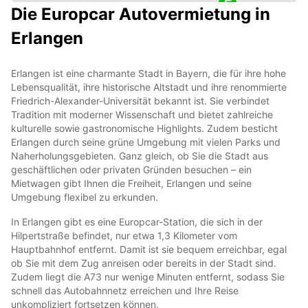
Die Europcar Autovermietung in
Erlangen
Erlangen ist eine charmante Stadt in Bayern, die für ihre hohe
Lebensqualität, ihre historische Altstadt und ihre renommierte
Friedrich-Alexander-Universität bekannt ist. Sie verbindet
Tradition mit moderner Wissenschaft und bietet zahlreiche
kulturelle sowie gastronomische Highlights. Zudem besticht
Erlangen durch seine grüne Umgebung mit vielen Parks und
Naherholungsgebieten. Ganz gleich, ob Sie die Stadt aus
geschäftlichen oder privaten Gründen besuchen – ein
Mietwagen gibt Ihnen die Freiheit, Erlangen und seine
Umgebung flexibel zu erkunden.
In Erlangen gibt es eine Europcar-Station, die sich in der
Hilpertstraße befindet, nur etwa 1,3 Kilometer vom
Hauptbahnhof entfernt. Damit ist sie bequem erreichbar, egal
ob Sie mit dem Zug anreisen oder bereits in der Stadt sind.
Zudem liegt die A73 nur wenige Minuten entfernt, sodass Sie
schnell das Autobahnnetz erreichen und Ihre Reise
unkompliziert fortsetzen können.