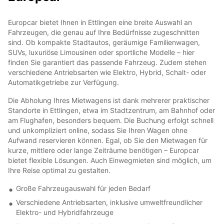
Europcar bietet Ihnen in Ettlingen eine breite Auswahl an
Fahrzeugen, die genau auf Ihre Bedürfnisse zugeschnitten
sind. Ob kompakte Stadtautos, geräumige Familienwagen,
SUVs, luxuriöse Limousinen oder sportliche Modelle – hier
finden Sie garantiert das passende Fahrzeug. Zudem stehen
verschiedene Antriebsarten wie Elektro, Hybrid, Schalt- oder
Automatikgetriebe zur Verfügung.
Die Abholung Ihres Mietwagens ist dank mehrerer praktischer
Standorte in Ettlingen, etwa im Stadtzentrum, am Bahnhof oder
am Flughafen, besonders bequem. Die Buchung erfolgt schnell
und unkompliziert online, sodass Sie Ihren Wagen ohne
Aufwand reservieren können. Egal, ob Sie den Mietwagen für
kurze, mittlere oder lange Zeiträume benötigen – Europcar
bietet flexible Lösungen. Auch Einwegmieten sind möglich, um
Ihre Reise optimal zu gestalten.
Große Fahrzeugauswahl für jeden Bedarf
Verschiedene Antriebsarten, inklusive umweltfreundlicher
Elektro- und Hybridfahrzeuge