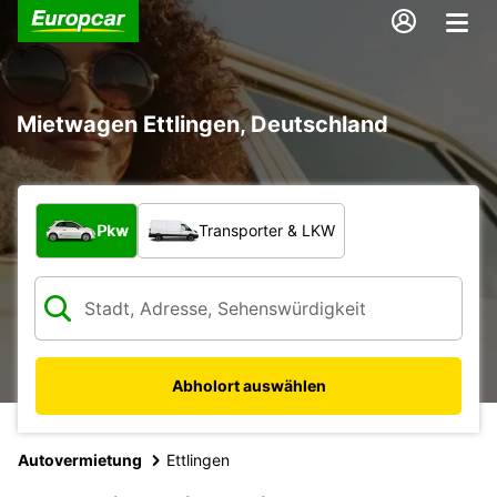
Mietwagen Ettlingen, Deutschland
Welche Art von Fahrzeug?
Pkw
Transporter & LKW
Abholort auswählen
Autovermietung
Ettlingen