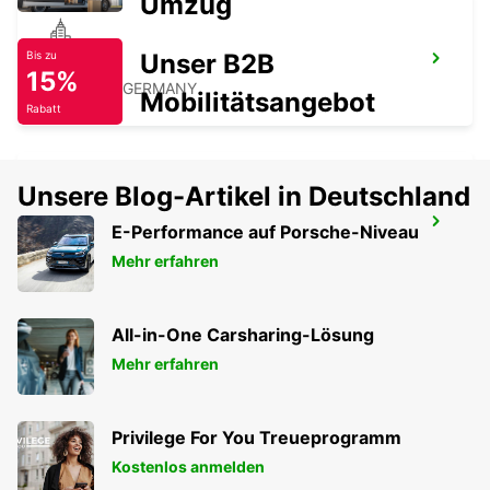
Umzug
Unser B2B
Bis zu
LANDAU
15%
LANDAU - GERMANY
Mobilitätsangebot
Rabatt
Unsere Blog-Artikel in Deutschland
HAGUENAU
E-Performance auf Porsche-Niveau
HAGUENAU - FRANCE
Mehr erfahren
All-in-One Carsharing-Lösung
Mehr erfahren
Privilege For You Treueprogramm
Kostenlos anmelden