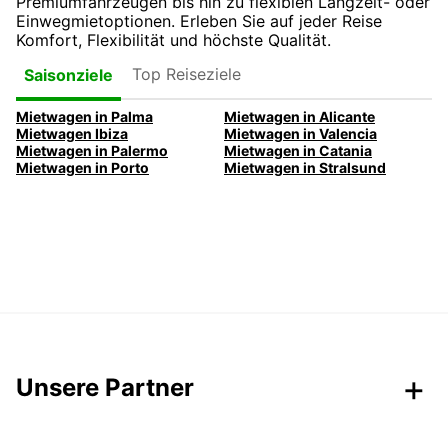
Premiumfahrzeugen bis hin zu flexiblen Langzeit- oder
Einwegmietoptionen. Erleben Sie auf jeder Reise
Komfort, Flexibilität und höchste Qualität.
Top Reiseziele
Saisonziele
Mietwagen in Palma
Mietwagen in Alicante
Mietwagen Ibiza
Mietwagen in Valencia
Mietwagen in Palermo
Mietwagen in Catania
Mietwagen in Porto
Mietwagen in Stralsund
Unsere Partner