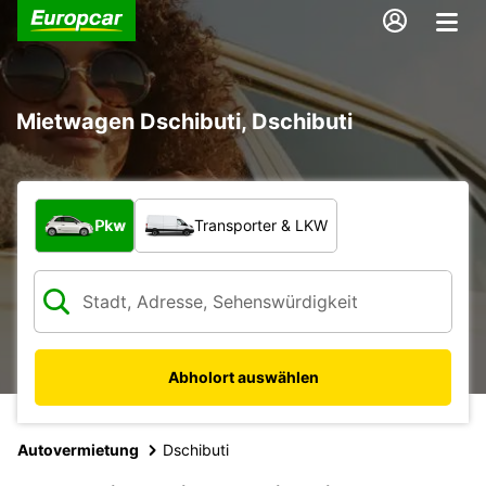
Mietwagen Dschibuti, Dschibuti
Welche Art von Fahrzeug?
Pkw
Transporter & LKW
Abholort auswählen
Autovermietung
Dschibuti