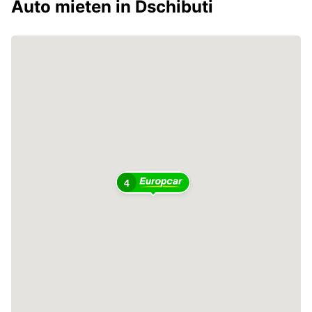
Auto mieten in Dschibuti
4