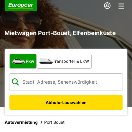
Mietwagen Port-Bouët, Elfenbeinküste
Welche Art von Fahrzeug?
Pkw
Transporter & LKW
Abholort auswählen
Autovermietung
Port Bouet