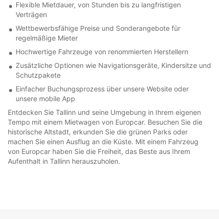
Flexible Mietdauer, von Stunden bis zu langfristigen
Verträgen
Wettbewerbsfähige Preise und Sonderangebote für
regelmäßige Mieter
Hochwertige Fahrzeuge von renommierten Herstellern
Zusätzliche Optionen wie Navigationsgeräte, Kindersitze und
Schutzpakete
Einfacher Buchungsprozess über unsere Website oder
unsere mobile App
Entdecken Sie Tallinn und seine Umgebung in Ihrem eigenen
Tempo mit einem Mietwagen von Europcar. Besuchen Sie die
historische Altstadt, erkunden Sie die grünen Parks oder
machen Sie einen Ausflug an die Küste. Mit einem Fahrzeug
von Europcar haben Sie die Freiheit, das Beste aus Ihrem
Aufenthalt in Tallinn herauszuholen.