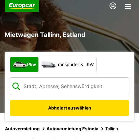
Mietwagen Tallinn, Estland
Welche Art von Fahrzeug?
Pkw
Transporter & LKW
Abholort auswählen
Autovermietung
Autovermietung Estonia
Tallinn