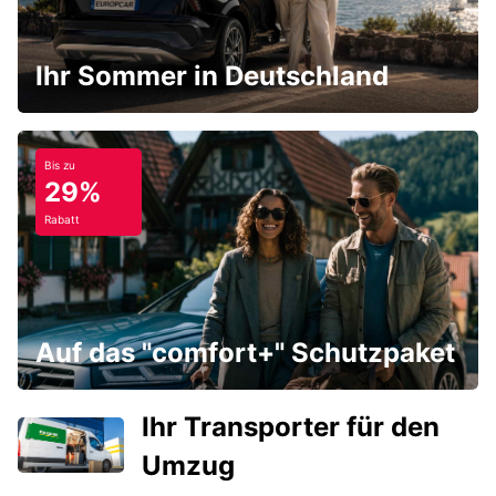
Ihr Sommer in Deutschland
Bis zu
29%
Rabatt
Auf das "comfort+" Schutzpaket
Ihr Transporter für den
Umzug