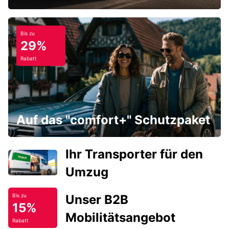
Bis zu
29%
Rabatt
Auf das "comfort+" Schutzpaket
Ihr Transporter für den
Umzug
Unser B2B
Bis zu
15%
Mobilitätsangebot
Rabatt