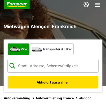
Mietwagen Alençon, Frankreich
Welche Art von Fahrzeug?
Pkw
Transporter & LKW
Abholort auswählen
Autovermietung
Autovermietung France
Alencon