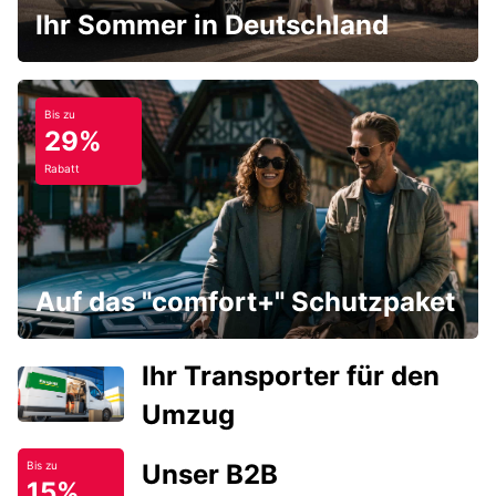
Ihr Sommer in Deutschland
Bis zu
29%
Rabatt
Auf das "comfort+" Schutzpaket
Ihr Transporter für den
Umzug
Unser B2B
Bis zu
15%