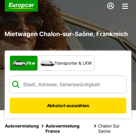
Mietwagen Chalon-sur-Saône, Frankreich
Welche Art von Fahrzeug?
Pkw
Transporter & LKW
Abholort auswählen
Autovermietung
Autovermietung
Chalon Sur
France
Saone