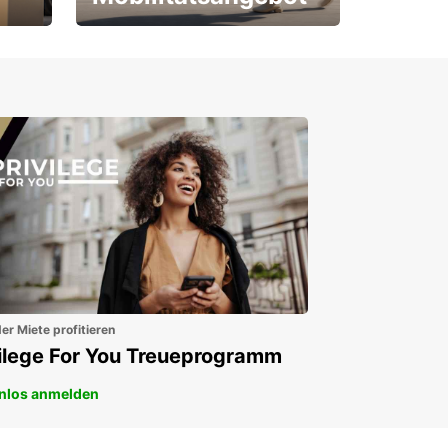
Für Neu- und
Bestandskunden
er Miete profitieren
vilege For You Treueprogramm
nlos anmelden