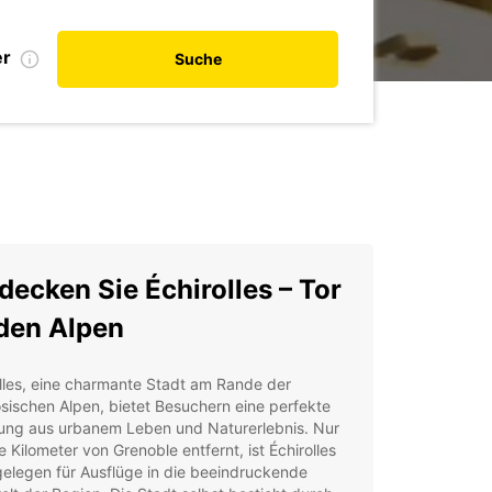
er
Suche
decken Sie Échirolles – Tor
den Alpen
lles, eine charmante Stadt am Rande der
sischen Alpen, bietet Besuchern eine perfekte
ung aus urbanem Leben und Naturerlebnis. Nur
 Kilometer von Grenoble entfernt, ist Échirolles
gelegen für Ausflüge in die beeindruckende