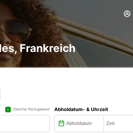
es, Frankreich
Abholdatum- & Uhrzeit
Gleicher Rückgabeort