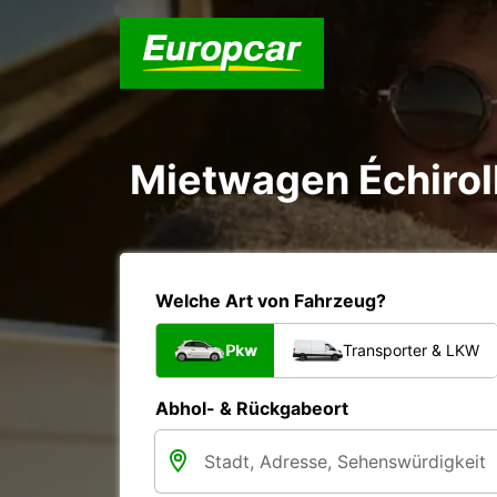
Mietwagen Échiroll
Welche Art von Fahrzeug?
Pkw
Transporter & LKW
Abhol- & Rückgabeort