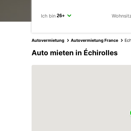
Ich bin
Wohnsit
Autovermietung
Autovermietung France
Ech
Auto mieten in Échirolles