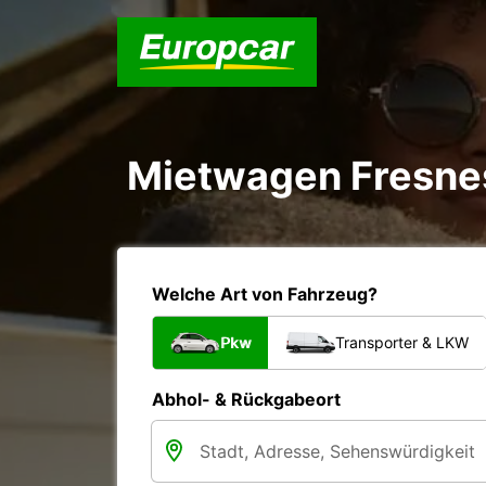
Mietwagen Fresne
Welche Art von Fahrzeug?
Pkw
Transporter & LKW
Abhol- & Rückgabeort