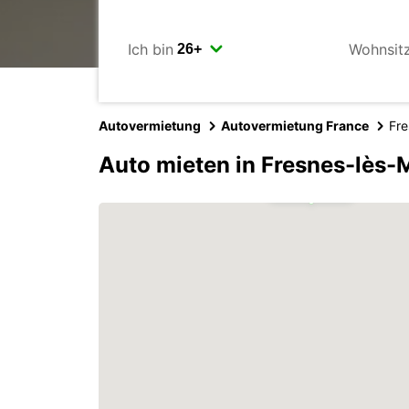
Ich bin
Wohnsit
Autovermietung
Autovermietung France
Fr
Auto mieten in Fresnes-lès
2