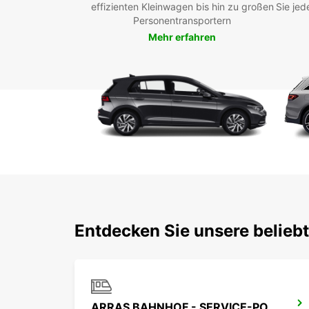
effizienten Kleinwagen bis hin zu großen
Sie jed
Personentransportern
Mehr erfahren
Entdecken Sie unsere belieb
ARRAS BAHNHOF - SERVICE-POINT