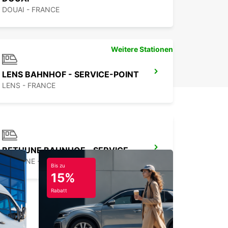
DOUAI - FRANCE
Weitere Stationen
LENS BAHNHOF - SERVICE-POINT
LENS - FRANCE
BETHUNE BAHNHOF - SERVICE-POINT
BETHUNE - FRANCE
Bis zu
15%
Rabatt