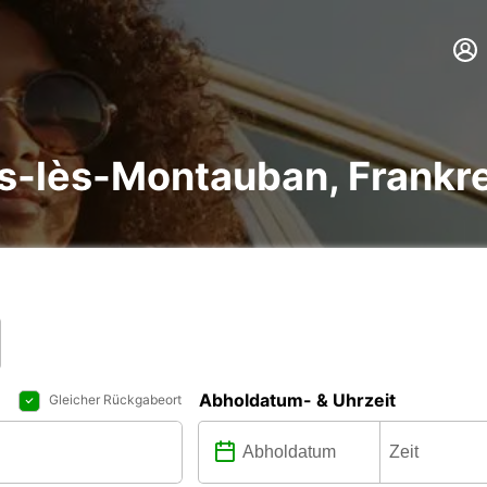
s-lès-Montauban, Frankr
Abholdatum- & Uhrzeit
Gleicher Rückgabeort