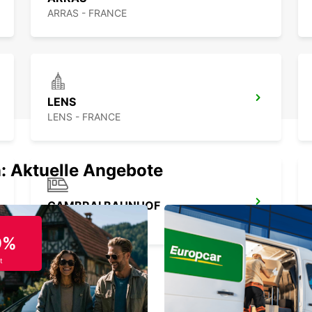
ARRAS - FRANCE
LENS
LENS - FRANCE
: Aktuelle Angebote
CAMBRAI BAHNHOF
CAMBRAI - FRANCE
9%
t