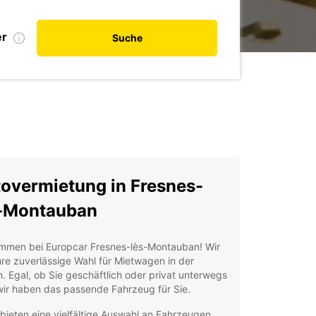
er
Suche
overmietung in Fresnes-
-Montauban
ommen bei Europcar Fresnes-lès-Montauban! Wir
hre zuverlässige Wahl für Mietwagen in der
. Egal, ob Sie geschäftlich oder privat unterwegs
wir haben das passende Fahrzeug für Sie.
 bieten eine vielfältige Auswahl an Fahrzeugen,