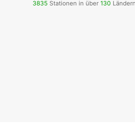
3835
Stationen in über
130
Länder