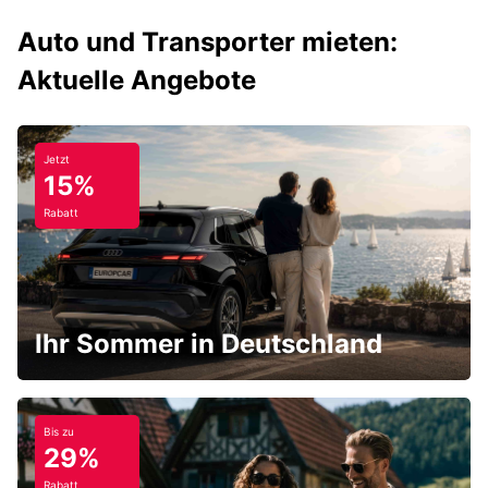
Auto und Transporter mieten:
Aktuelle Angebote
Jetzt
15%
Rabatt
Ihr Sommer in Deutschland
Bis zu
29%
Rabatt