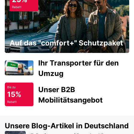
Rabatt
Auf das "comfort+" Schutzpaket
Ihr Transporter für den
Umzug
Unser B2B
Bis zu
15%
Mobilitätsangebot
Rabatt
Unsere Blog-Artikel in Deutschland