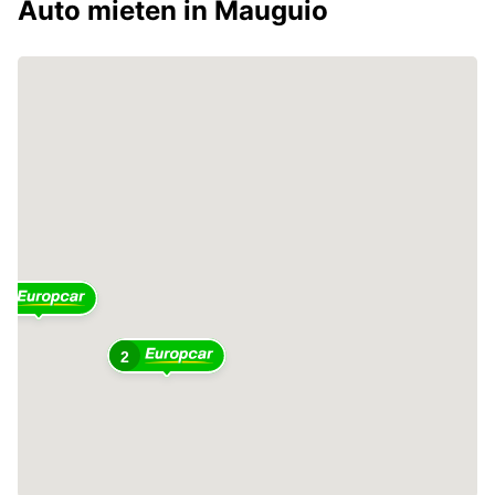
Auto mieten in Mauguio
2
2