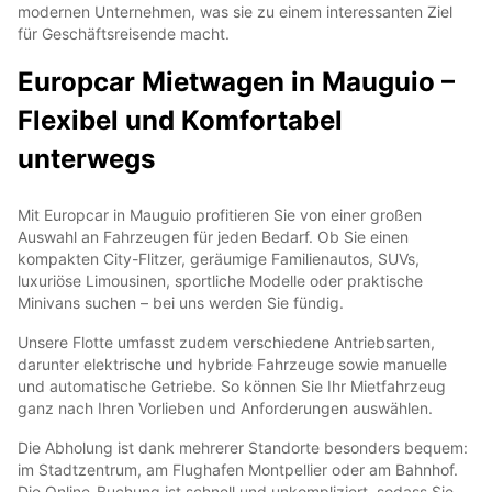
modernen Unternehmen, was sie zu einem interessanten Ziel
für Geschäftsreisende macht.
Europcar Mietwagen in Mauguio –
Flexibel und Komfortabel
unterwegs
Mit Europcar in Mauguio profitieren Sie von einer großen
Auswahl an Fahrzeugen für jeden Bedarf. Ob Sie einen
kompakten City-Flitzer, geräumige Familienautos, SUVs,
luxuriöse Limousinen, sportliche Modelle oder praktische
Minivans suchen – bei uns werden Sie fündig.
Unsere Flotte umfasst zudem verschiedene Antriebsarten,
darunter elektrische und hybride Fahrzeuge sowie manuelle
und automatische Getriebe. So können Sie Ihr Mietfahrzeug
ganz nach Ihren Vorlieben und Anforderungen auswählen.
Die Abholung ist dank mehrerer Standorte besonders bequem:
im Stadtzentrum, am Flughafen Montpellier oder am Bahnhof.
Die Online-Buchung ist schnell und unkompliziert, sodass Sie