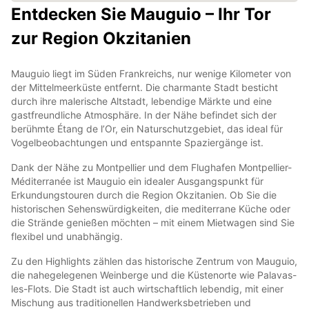
Entdecken Sie Mauguio – Ihr Tor
zur Region Okzitanien
Mauguio liegt im Süden Frankreichs, nur wenige Kilometer von
der Mittelmeerküste entfernt. Die charmante Stadt besticht
durch ihre malerische Altstadt, lebendige Märkte und eine
gastfreundliche Atmosphäre. In der Nähe befindet sich der
berühmte Étang de l’Or, ein Naturschutzgebiet, das ideal für
Vogelbeobachtungen und entspannte Spaziergänge ist.
Dank der Nähe zu Montpellier und dem Flughafen Montpellier-
Méditerranée ist Mauguio ein idealer Ausgangspunkt für
Erkundungstouren durch die Region Okzitanien. Ob Sie die
historischen Sehenswürdigkeiten, die mediterrane Küche oder
die Strände genießen möchten – mit einem Mietwagen sind Sie
flexibel und unabhängig.
Zu den Highlights zählen das historische Zentrum von Mauguio,
die nahegelegenen Weinberge und die Küstenorte wie Palavas-
les-Flots. Die Stadt ist auch wirtschaftlich lebendig, mit einer
Mischung aus traditionellen Handwerksbetrieben und