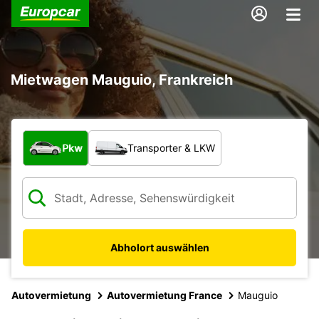
Mietwagen Mauguio, Frankreich
Welche Art von Fahrzeug?
Pkw
Transporter & LKW
Abholort auswählen
Autovermietung
Autovermietung France
Mauguio