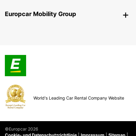
Europcar Mobility Group
World's Leading Car Rental Company Website
©Europcar 2026
Cookie- und Datenschutzrichtlinie
Impressum
Sitemap