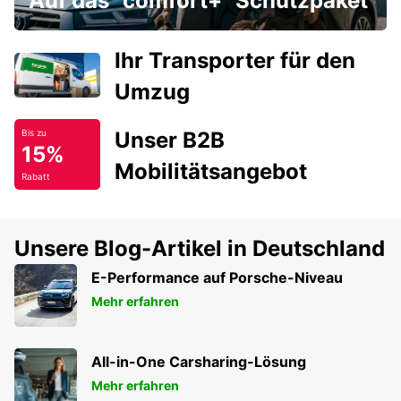
Auf das "comfort+" Schutzpaket
Ihr Transporter für den
Umzug
Unser B2B
Bis zu
15%
Mobilitätsangebot
Rabatt
Unsere Blog-Artikel in Deutschland
E-Performance auf Porsche-Niveau
Mehr erfahren
All-in-One Carsharing-Lösung
Mehr erfahren