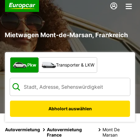
Mietwagen Mont-de-Marsan, Frankreich
Welche Art von Fahrzeug?
Pkw
Transporter & LKW
Abholort auswählen
Autovermietung
Autovermietung
Mont De
France
Marsan