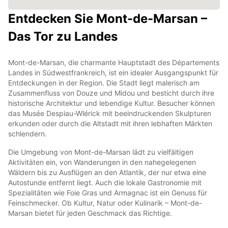
Entdecken Sie Mont-de-Marsan –
Das Tor zu Landes
Mont-de-Marsan, die charmante Hauptstadt des Départements
Landes in Südwestfrankreich, ist ein idealer Ausgangspunkt für
Entdeckungen in der Region. Die Stadt liegt malerisch am
Zusammenfluss von Douze und Midou und besticht durch ihre
historische Architektur und lebendige Kultur. Besucher können
das Musée Despiau-Wlérick mit beeindruckenden Skulpturen
erkunden oder durch die Altstadt mit ihren lebhaften Märkten
schlendern.
Die Umgebung von Mont-de-Marsan lädt zu vielfältigen
Aktivitäten ein, von Wanderungen in den nahegelegenen
Wäldern bis zu Ausflügen an den Atlantik, der nur etwa eine
Autostunde entfernt liegt. Auch die lokale Gastronomie mit
Spezialitäten wie Foie Gras und Armagnac ist ein Genuss für
Feinschmecker. Ob Kultur, Natur oder Kulinarik – Mont-de-
Marsan bietet für jeden Geschmack das Richtige.