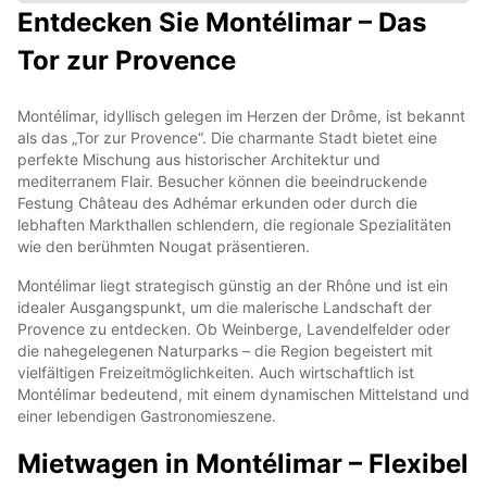
Entdecken Sie Montélimar – Das
Tor zur Provence
Montélimar, idyllisch gelegen im Herzen der Drôme, ist bekannt
als das „Tor zur Provence“. Die charmante Stadt bietet eine
perfekte Mischung aus historischer Architektur und
mediterranem Flair. Besucher können die beeindruckende
Festung Château des Adhémar erkunden oder durch die
lebhaften Markthallen schlendern, die regionale Spezialitäten
wie den berühmten Nougat präsentieren.
Montélimar liegt strategisch günstig an der Rhône und ist ein
idealer Ausgangspunkt, um die malerische Landschaft der
Provence zu entdecken. Ob Weinberge, Lavendelfelder oder
die nahegelegenen Naturparks – die Region begeistert mit
vielfältigen Freizeitmöglichkeiten. Auch wirtschaftlich ist
Montélimar bedeutend, mit einem dynamischen Mittelstand und
einer lebendigen Gastronomieszene.
Mietwagen in Montélimar – Flexibel