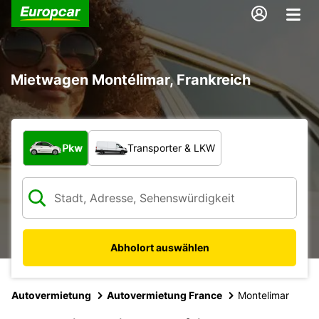
Mietwagen Montélimar, Frankreich
Welche Art von Fahrzeug?
Pkw
Transporter & LKW
Abholort auswählen
Autovermietung
Autovermietung France
Montelimar