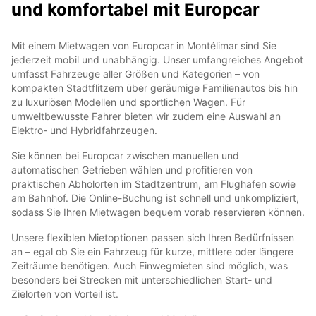
und komfortabel mit Europcar
Mit einem Mietwagen von Europcar in Montélimar sind Sie
jederzeit mobil und unabhängig. Unser umfangreiches Angebot
umfasst Fahrzeuge aller Größen und Kategorien – von
kompakten Stadtflitzern über geräumige Familienautos bis hin
zu luxuriösen Modellen und sportlichen Wagen. Für
umweltbewusste Fahrer bieten wir zudem eine Auswahl an
Elektro- und Hybridfahrzeugen.
Sie können bei Europcar zwischen manuellen und
automatischen Getrieben wählen und profitieren von
praktischen Abholorten im Stadtzentrum, am Flughafen sowie
am Bahnhof. Die Online-Buchung ist schnell und unkompliziert,
sodass Sie Ihren Mietwagen bequem vorab reservieren können.
Unsere flexiblen Mietoptionen passen sich Ihren Bedürfnissen
an – egal ob Sie ein Fahrzeug für kurze, mittlere oder längere
Zeiträume benötigen. Auch Einwegmieten sind möglich, was
besonders bei Strecken mit unterschiedlichen Start- und
Zielorten von Vorteil ist.