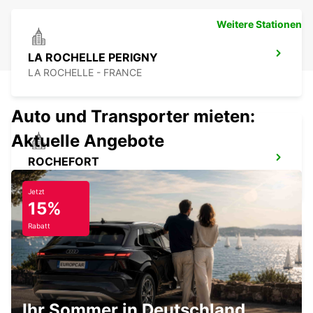
Weitere Stationen
LA ROCHELLE PERIGNY
LA ROCHELLE - FRANCE
Auto und Transporter mieten:
Aktuelle Angebote
ROCHEFORT
ROCHEFORT - FRANCE
Jetzt
15%
Rabatt
LA PALMYRE
LA PALMYRE - FRANCE
Ihr Sommer in Deutschland