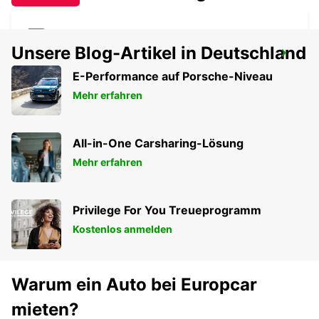
Unsere Blog-Artikel in Deutschland
SAINTES BAHNHOF
SAINTES - FRANCE
E-Performance auf Porsche-Niveau
Mehr erfahren
All-in-One Carsharing-Lösung
Mehr erfahren
Privilege For You Treueprogramm
Kostenlos anmelden
Warum ein Auto bei Europcar
mieten?