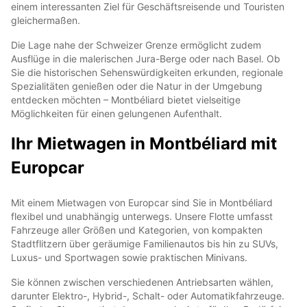
einem interessanten Ziel für Geschäftsreisende und Touristen
gleichermaßen.
Die Lage nahe der Schweizer Grenze ermöglicht zudem
Ausflüge in die malerischen Jura-Berge oder nach Basel. Ob
Sie die historischen Sehenswürdigkeiten erkunden, regionale
Spezialitäten genießen oder die Natur in der Umgebung
entdecken möchten – Montbéliard bietet vielseitige
Möglichkeiten für einen gelungenen Aufenthalt.
Ihr Mietwagen in Montbéliard mit
Europcar
Mit einem Mietwagen von Europcar sind Sie in Montbéliard
flexibel und unabhängig unterwegs. Unsere Flotte umfasst
Fahrzeuge aller Größen und Kategorien, von kompakten
Stadtflitzern über geräumige Familienautos bis hin zu SUVs,
Luxus- und Sportwagen sowie praktischen Minivans.
Sie können zwischen verschiedenen Antriebsarten wählen,
darunter Elektro-, Hybrid-, Schalt- oder Automatikfahrzeuge.