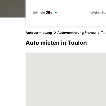
Ich bin
Wohnsit
Autovermietung
Autovermietung France
Tou
Auto mieten in Toulon