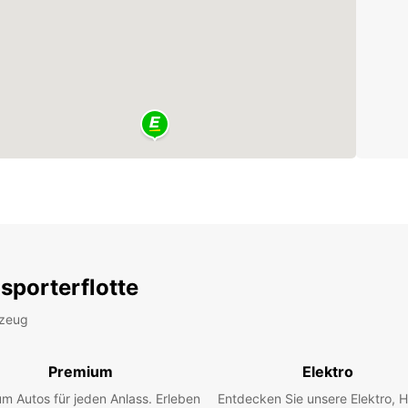
sporterflotte
rzeug
Premium
Elektro
m Autos für jeden Anlass. Erleben
Entdecken Sie unsere Elektro, H