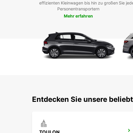
effizienten Kleinwagen bis hin zu großen
Sie jed
Personentransportern
Mehr erfahren
Entdecken Sie unsere belieb
TOULON