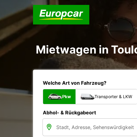
Mietwagen in Toul
Welche Art von Fahrzeug?
Pkw
Transporter & LKW
Abhol- & Rückgabeort