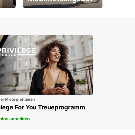
Für Neu- und
Bestandskunden
er Miete profitieren
vilege For You Treueprogramm
nlos anmelden