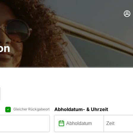
on
Abholdatum- & Uhrzeit
Gleicher Rückgabeort