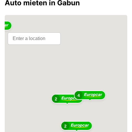
Auto mieten in Gabun
4
2
2