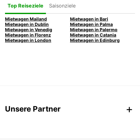
Saisonziele
Top Reiseziele
Mietwagen Mailand
Mietwagen in Bari
Mietwagen in Dublin
Mietwagen in Palma
Mietwagen in Venedig
Mietwagen in Palermo
Mietwagen in Florenz
Mietwagen in Catania
Mietwagen in London
Mietwagen in Edinburg
Unsere Partner