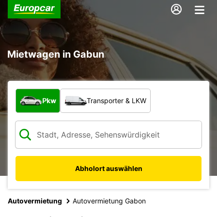
Mietwagen in Gabun
Welche Art von Fahrzeug?
Pkw
Transporter & LKW
Abholort auswählen
Autovermietung
Autovermietung Gabon