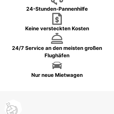
24-Stunden-Pannenhilfe
Keine versteckten Kosten
24/7 Service an den meisten großen
Flughäfen
Nur neue Mietwagen