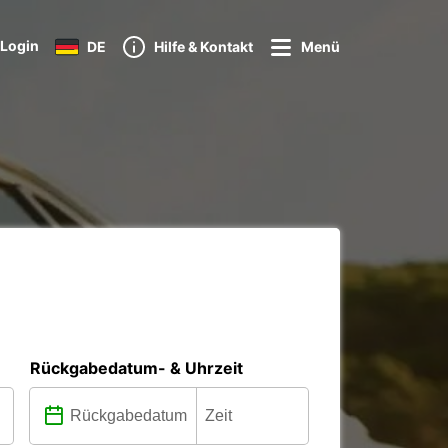
Login
DE
Hilfe & Kontakt
Menü
Rückgabedatum- & Uhrzeit