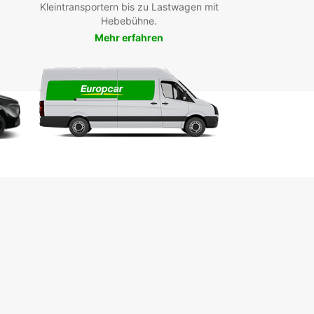
Kleintransportern bis zu Lastwagen mit
ar Bielefeld und genießen Sie Ihre Reise ohne
Hebebühne.
ränkungen. Wir freuen uns darauf, Sie bei uns
Mehr erfahren
ommen zu heißen!