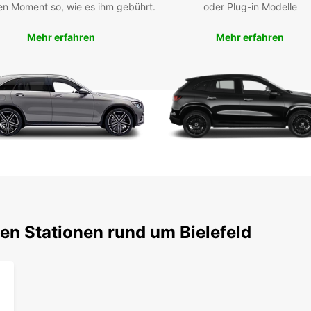
en Moment so, wie es ihm gebührt.
oder Plug-in Modelle
Europc
Einsch
Mehr erfahren
Mehr erfahren
willk
en Stationen rund um Bielefeld