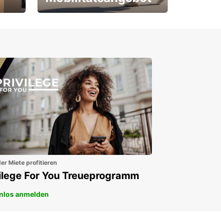
Für Neu- und
Bestandskunden
er Miete profitieren
vilege For You Treueprogramm
nlos anmelden