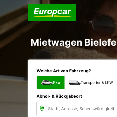
Mietwagen Bielefe
Welche Art von Fahrzeug?
Pkw
Transporter & LKW
Abhol- & Rückgabeort