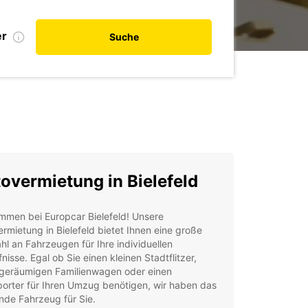
er
Suche
overmietung in Bielefeld
mmen bei Europcar Bielefeld! Unsere
rmietung in Bielefeld bietet Ihnen eine große
l an Fahrzeugen für Ihre individuellen
nisse. Egal ob Sie einen kleinen Stadtflitzer,
 geräumigen Familienwagen oder einen
orter für Ihren Umzug benötigen, wir haben das
nde Fahrzeug für Sie.