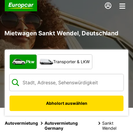
Mietwagen Sankt Wendel, Deutschland
Welche Art von Fahrzeug?
Pkw
Transporter & LKW
Abholort auswählen
Autovermietung
Autovermietung
Sankt
Germany
Wendel