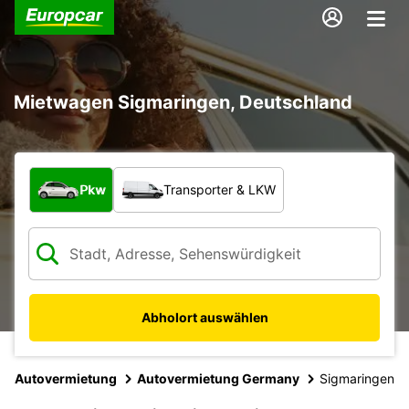
Mietwagen Sigmaringen, Deutschland
Welche Art von Fahrzeug?
Pkw
Transporter & LKW
Abholort auswählen
Autovermietung
Autovermietung Germany
Sigmaringen