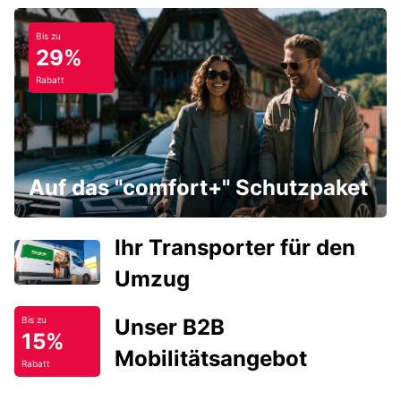
Bis zu
29%
Rabatt
Auf das "comfort+" Schutzpaket
Ihr Transporter für den
Umzug
Unser B2B
Bis zu
15%
Mobilitätsangebot
Rabatt