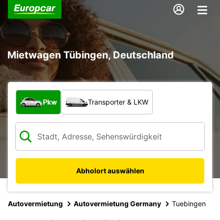
Mietwagen Tübingen, Deutschland
Welche Art von Fahrzeug?
Pkw
Transporter & LKW
Abholort auswählen
Autovermietung
Autovermietung Germany
Tuebingen