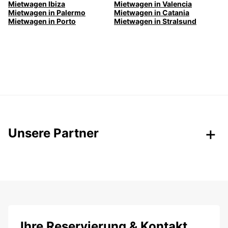
Mietwagen Ibiza
Mietwagen in Valencia
Mietwagen in Palermo
Mietwagen in Catania
Mietwagen in Porto
Mietwagen in Stralsund
Unsere Partner
Ihre Reservierung & Kontakt