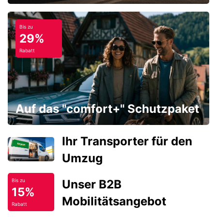
Bis zu
29%
Rabatt
Auf das "comfort+" Schutzpaket
Ihr Transporter für den
Umzug
Unser B2B
Bis zu
15%
Mobilitätsangebot
Rabatt