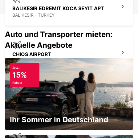
BALIKESIR EDREMIT KOCA SEYIT APT
BALIKESIR - TURKEY
Auto und Transporter mieten:
Aktuelle Angebote
CHIOS AIRPORT
CHIOS - GREECE
Jetzt
15%
Rabatt
CANAKKALE
CANAKKALE - TURKEY
Ihr Sommer in Deutschland