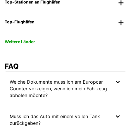
Top-Stationen an Flughäfen
Top-Flughäfen
Weitere Länder
FAQ
Welche Dokumente muss ich am Europcar
Counter vorzeigen, wenn ich mein Fahrzeug
abholen möchte?
Muss ich das Auto mit einem vollen Tank
zurückgeben?