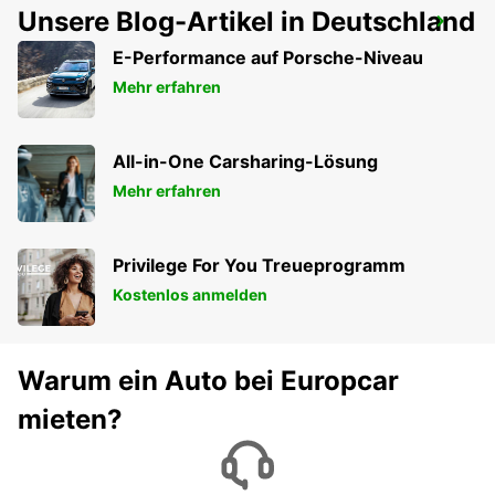
Unsere Blog-Artikel in Deutschland
ALEXANDROUPOLI FLUGHAFEN
ALEXANDROUPOLI - GREECE
E-Performance auf Porsche-Niveau
Mehr erfahren
All-in-One Carsharing-Lösung
Mehr erfahren
Privilege For You Treueprogramm
Kostenlos anmelden
Warum ein Auto bei Europcar
mieten?