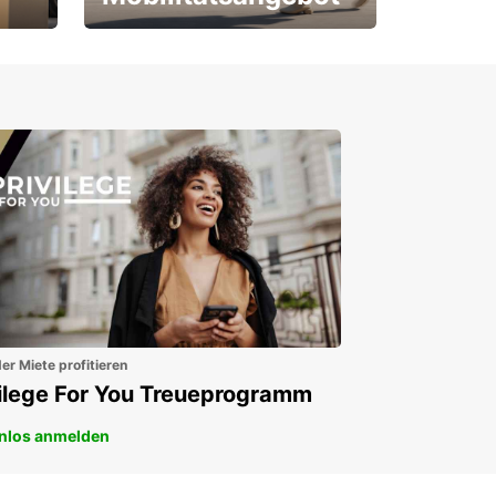
Für Neu- und
Bestandskunden
er Miete profitieren
vilege For You Treueprogramm
nlos anmelden