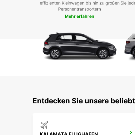
effizienten Kleinwagen bis hin zu großen
Sie jed
Personentransportern
Mehr erfahren
Entdecken Sie unsere belieb
KALAMATA FLUGHAFEN