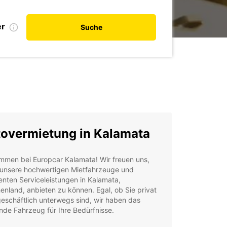
er
Suche
overmietung in Kalamata
mmen bei Europcar Kalamata! Wir freuen uns,
 unsere hochwertigen Mietfahrzeuge und
enten Serviceleistungen in Kalamata,
enland, anbieten zu können. Egal, ob Sie privat
eschäftlich unterwegs sind, wir haben das
de Fahrzeug für Ihre Bedürfnisse.