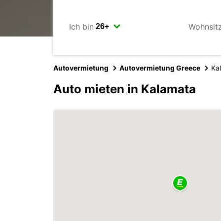
Ich bin
Wohnsit
Autovermietung
Autovermietung Greece
Ka
Auto mieten in Kalamata