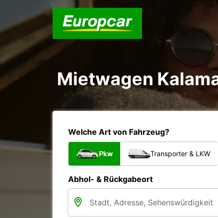
Mietwagen Kalama
Welche Art von Fahrzeug?
Pkw
Transporter & LKW
Abhol- & Rückgabeort