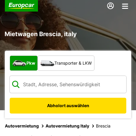
Mietwagen Brescia, italy
Welche Art von Fahrzeug?
Pkw
Transporter & LKW
Abholort auswählen
Autovermietung
Autovermietung Italy
Brescia