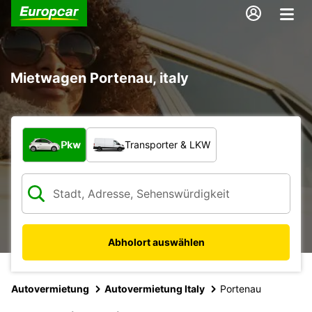
Mietwagen Portenau, italy
Welche Art von Fahrzeug?
Pkw
Transporter & LKW
Abholort auswählen
Autovermietung
Autovermietung Italy
Portenau