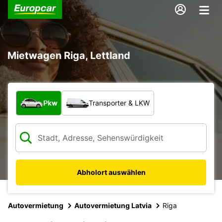
Mietwagen Riga, Lettland
Welche Art von Fahrzeug?
Pkw
Transporter & LKW
Abholort auswählen
Autovermietung
Autovermietung Latvia
Riga