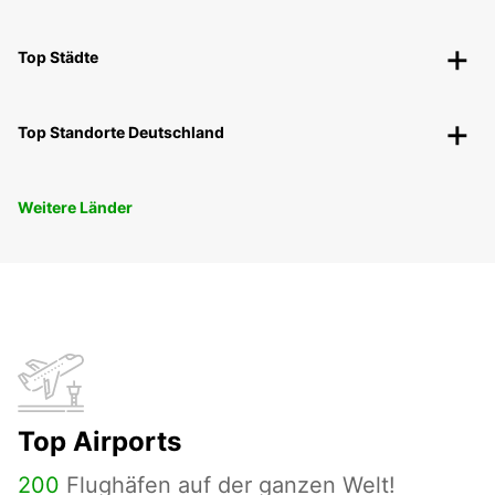
Top Städte
Top Standorte Deutschland
Weitere Länder
Top Airports
200
Flughäfen auf der ganzen Welt!