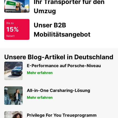
Ihr Transporter für den
Umzug
Unser B2B
Bis zu
15%
Mobilitätsangebot
Rabatt
Unsere Blog-Artikel in Deutschland
E-Performance auf Porsche-Niveau
Mehr erfahren
All-in-One Carsharing-Lösung
Mehr erfahren
Privilege For You Treueprogramm