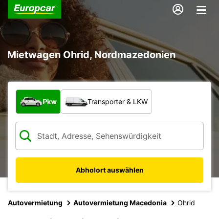
Mietwagen Ohrid, Nordmazedonien
Welche Art von Fahrzeug?
Pkw
Transporter & LKW
Abholort auswählen
Autovermietung
Autovermietung Macedonia
Ohrid