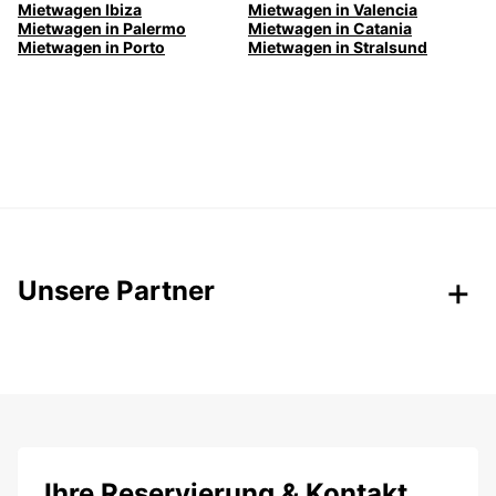
Mietwagen Ibiza
Mietwagen in Valencia
Mietwagen in Palermo
Mietwagen in Catania
Mietwagen in Porto
Mietwagen in Stralsund
Unsere Partner
Ihre Reservierung & Kontakt