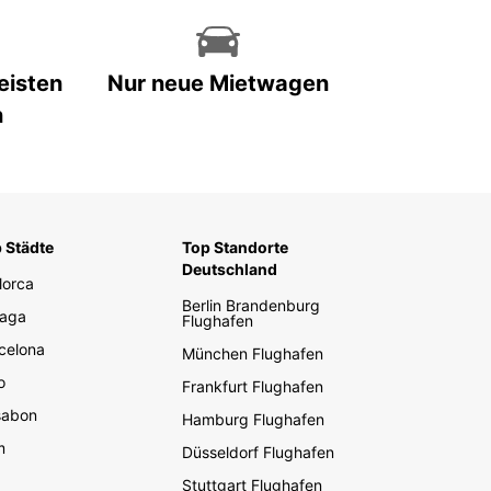
eisten
Nur neue Mietwagen
n
 Städte
Top Standorte
Deutschland
lorca
Berlin Brandenburg
aga
Flughafen
celona
München Flughafen
o
Frankfurt Flughafen
sabon
Hamburg Flughafen
m
Düsseldorf Flughafen
Stuttgart Flughafen