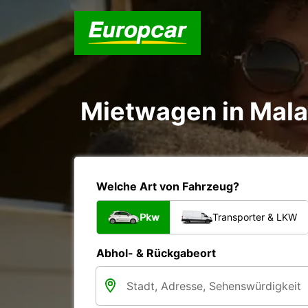
Mietwagen in Mala
Welche Art von Fahrzeug?
Pkw
Transporter & LKW
Abhol- & Rückgabeort