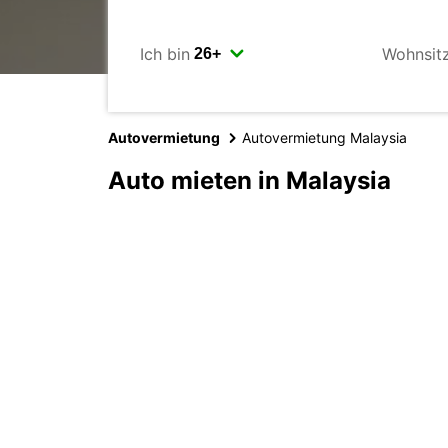
Ich bin
Wohnsit
Autovermietung
Autovermietung Malaysia
Auto mieten in Malaysia