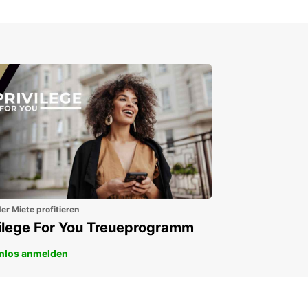
er Miete profitieren
vilege For You Treueprogramm
nlos anmelden