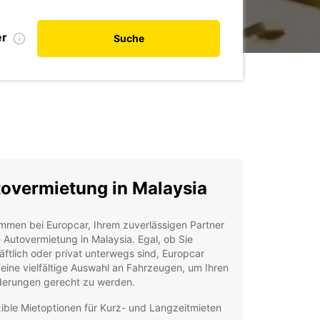
er
Suche
overmietung in Malaysia
mmen bei Europcar, Ihrem zuverlässigen Partner
e Autovermietung in Malaysia. Egal, ob Sie
ftlich oder privat unterwegs sind, Europcar
 eine vielfältige Auswahl an Fahrzeugen, um Ihren
derungen gerecht zu werden.
xible Mietoptionen für Kurz- und Langzeitmieten