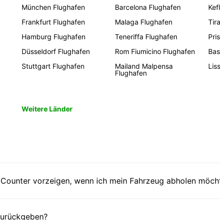
München Flughafen
Barcelona Flughafen
Kef
!
Frankfurt Flughafen
Malaga Flughafen
Tir
Hamburg Flughafen
Teneriffa Flughafen
Pri
Düsseldorf Flughafen
Rom Fiumicino Flughafen
Bas
Stuttgart Flughafen
Mailand Malpensa
Lis
Flughafen
Weitere Länder
Counter vorzeigen, wenn ich mein Fahrzeug abholen möch
 zurückgeben?