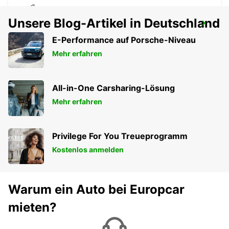
Unsere Blog-Artikel in Deutschland
POLOKWANE FLUGHAFEN
POLOKWANE - SOUTH AFRICA
E-Performance auf Porsche-Niveau
Mehr erfahren
All-in-One Carsharing-Lösung
Mehr erfahren
Privilege For You Treueprogramm
Kostenlos anmelden
Warum ein Auto bei Europcar
mieten?