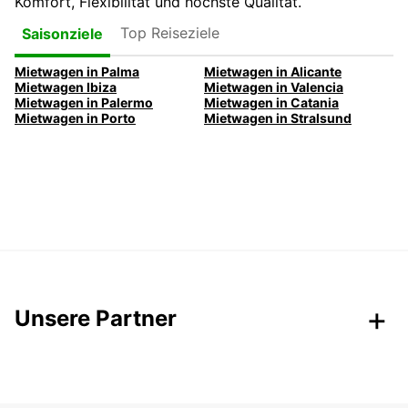
Komfort, Flexibilität und höchste Qualität.
Top Reiseziele
Saisonziele
Mietwagen in Palma
Mietwagen in Alicante
Mietwagen Ibiza
Mietwagen in Valencia
Mietwagen in Palermo
Mietwagen in Catania
Mietwagen in Porto
Mietwagen in Stralsund
Unsere Partner