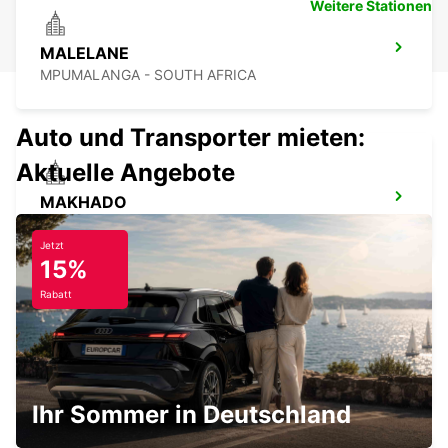
Weitere Stationen
MALELANE
MPUMALANGA - SOUTH AFRICA
Auto und Transporter mieten:
Aktuelle Angebote
MAKHADO
MAKHADO - SOUTH AFRICA
Jetzt
15%
Rabatt
NELSPRUIT FLUGHAFEN
NELSPRUIT - SOUTH AFRICA
Ihr Sommer in Deutschland