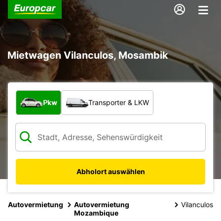
Mietwagen Vilanculos, Mosambik
Welche Art von Fahrzeug?
Pkw
Transporter & LKW
Abholort auswählen
Autovermietung
Autovermietung
Vilanculos
Mozambique