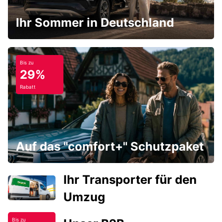
Ihr Sommer in Deutschland
Bis zu
29%
Rabatt
Auf das "comfort+" Schutzpaket
Ihr Transporter für den
Umzug
Bis zu