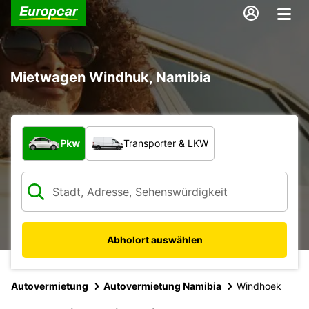
Mietwagen Windhuk, Namibia
Welche Art von Fahrzeug?
Pkw
Transporter & LKW
Abholort auswählen
Autovermietung
Autovermietung Namibia
Windhoek