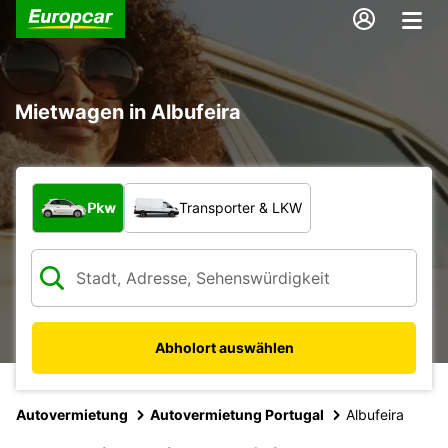
Mietwagen in Albufeira
Welche Art von Fahrzeug?
Pkw
Transporter & LKW
Abholort auswählen
Autovermietung
Autovermietung Portugal
Albufeira