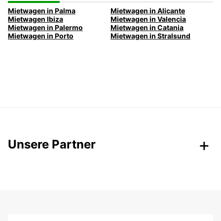
Mietwagen in Palma
Mietwagen in Alicante
Mietwagen Ibiza
Mietwagen in Valencia
Mietwagen in Palermo
Mietwagen in Catania
Mietwagen in Porto
Mietwagen in Stralsund
Unsere Partner