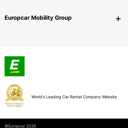
Europcar Mobility Group
World's Leading Car Rental Company Website
©Europcar 2026