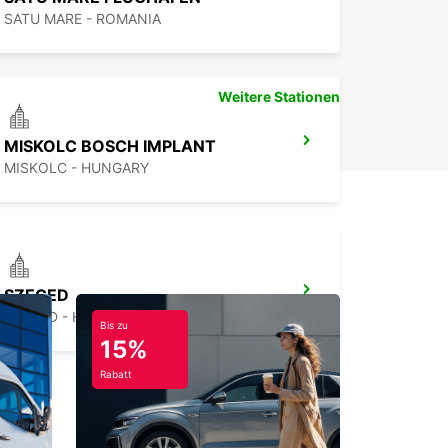
SATU MARE - ROMANIA
Weitere Stationen
MISKOLC BOSCH IMPLANT
MISKOLC - HUNGARY
SZEGED
SZEGED - HUNGARY
Bis zu
15%
Rabatt