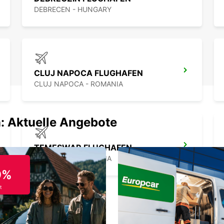
DEBRECEN - HUNGARY
CLUJ NAPOCA FLUGHAFEN
CLUJ NAPOCA - ROMANIA
: Aktuelle Angebote
TEMESWAR FLUGHAFEN
TIMISOARA - ROMANIA
9%
t