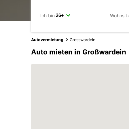
Ich bin
Wohnsit
Autovermietung
Grosswardein
Auto mieten in Großwardein