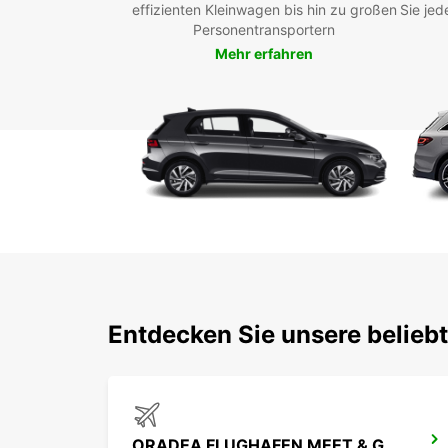
effizienten Kleinwagen bis hin zu großen
Sie jed
Personentransportern
Mehr erfahren
Entdecken Sie unsere belieb
ORADEA FLUGHAFEN MEET & GREET