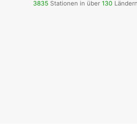
3835
Stationen in über
130
Länder