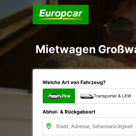
Mietwagen Großwa
Welche Art von Fahrzeug?
Pkw
Transporter & LKW
Abhol- & Rückgabeort