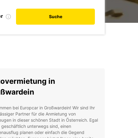
er
Suche
overmietung in
oßwardein
mmen bei Europcar in Großwardein! Wir sind Ihr
ässiger Partner für die Anmietung von
ugen in dieser schönen Stadt in Österreich. Egal
 geschäftlich unterwegs sind, einen
enausflug planen oder einfach die Gegend