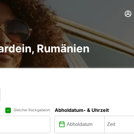
rdein, Rumänien
Abholdatum- & Uhrzeit
Gleicher Rückgabeort