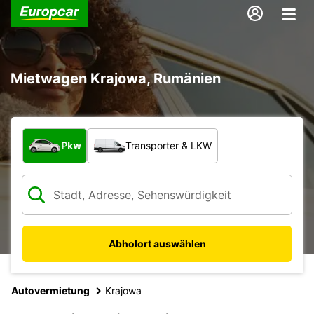
Mietwagen Krajowa, Rumänien
Welche Art von Fahrzeug?
Pkw
Transporter & LKW
Abholort auswählen
Autovermietung
Krajowa