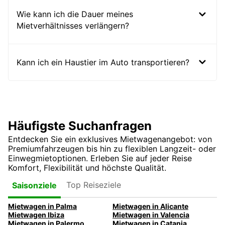
Wie kann ich die Dauer meines
Mietverhältnisses verlängern?
Kann ich ein Haustier im Auto transportieren?
Häufigste Suchanfragen
Entdecken Sie ein exklusives Mietwagenangebot: von
Premiumfahrzeugen bis hin zu flexiblen Langzeit- oder
Einwegmietoptionen. Erleben Sie auf jeder Reise
Komfort, Flexibilität und höchste Qualität.
Top Reiseziele
Saisonziele
Mietwagen in Palma
Mietwagen in Alicante
Mietwagen Ibiza
Mietwagen in Valencia
Mietwagen in Palermo
Mietwagen in Catania