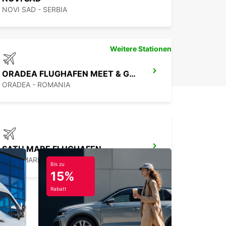
NOVI SAD - SERBIA
Weitere Stationen
ORADEA FLUGHAFEN MEET & GREET
ORADEA - ROMANIA
SATU MARE FLUGHAFEN
SATU MARE - ROMANIA
Bis zu
15%
Rabatt