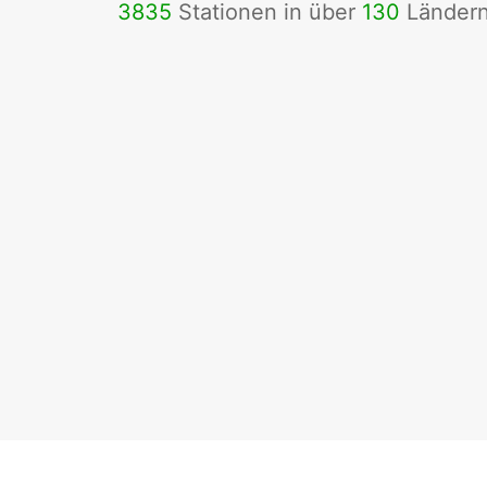
3835
Stationen in über
130
Länder