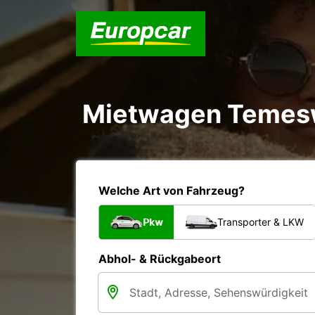
Mietwagen Temes
Welche Art von Fahrzeug?
Pkw
Transporter & LKW
Abhol- & Rückgabeort