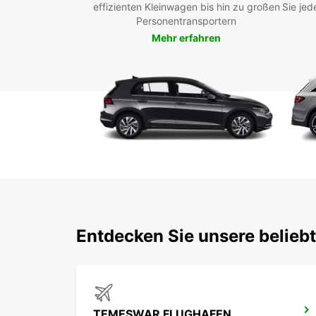
effizienten Kleinwagen bis hin zu großen
Sie jed
Personentransportern
Mehr erfahren
Entdecken Sie unsere belie
TEMESWAR FLUGHAFEN