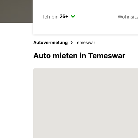
Ich bin
Wohnsit
Autovermietung
Temeswar
Auto mieten in Temeswar