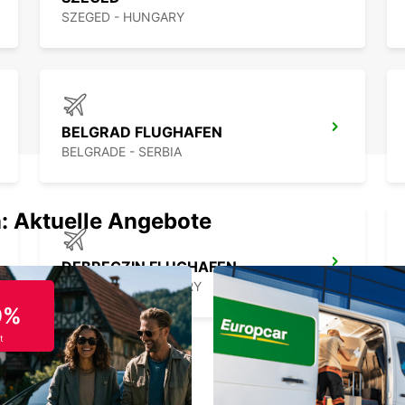
SZEGED - HUNGARY
BELGRAD FLUGHAFEN
BELGRADE - SERBIA
: Aktuelle Angebote
DEBRECZIN FLUGHAFEN
DEBRECEN - HUNGARY
9%
t