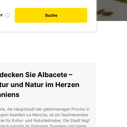
er
Suche
decken Sie Albacete –
tur und Natur im Herzen
niens
te, die Hauptstadt der gleichnamigen Provinz in
gion Kastilien-La Mancha, ist ein faszinierendes
iel für Kultur- und Naturliebhaber. Die Stadt liegt
gisch günstig im Südosten Spaniens und bietet