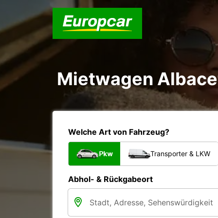
Mietwagen Albace
Welche Art von Fahrzeug?
Pkw
Transporter & LKW
Abhol- & Rückgabeort