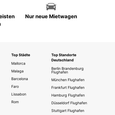
eisten
Nur neue Mietwagen
n
Top Städte
Top Standorte
Deutschland
Mallorca
Berlin Brandenburg
Malaga
Flughafen
Barcelona
München Flughafen
Faro
Frankfurt Flughafen
Lissabon
Hamburg Flughafen
Rom
Düsseldorf Flughafen
Stuttgart Flughafen