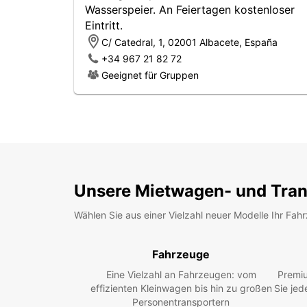
Wasserspeier. An Feiertagen kostenloser
Eintritt.
C/ Catedral, 1, 02001 Albacete, España
+34 967 21 82 72
Geeignet für Gruppen
Unsere Mietwagen- und Tran
Wählen Sie aus einer Vielzahl neuer Modelle Ihr Fah
Fahrzeuge
Eine Vielzahl an Fahrzeugen: vom
Premiu
effizienten Kleinwagen bis hin zu großen
Sie jed
Personentransportern