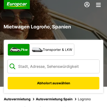
Mietwagen Logroño, Spanien
Welche Art von Fahrzeug?
Pkw
Transporter & LKW
Abholort auswählen
Autovermietung
Autovermietung Spain
Logrono