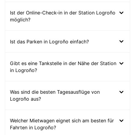
Ist der Online-Check-in in der Station Logroño
möglich?
Ist das Parken in Logroño einfach?
Gibt es eine Tankstelle in der Nähe der Station
in Logroño?
Was sind die besten Tagesausflüge von
Logroño aus?
Welcher Mietwagen eignet sich am besten für
Fahrten in Logroño?