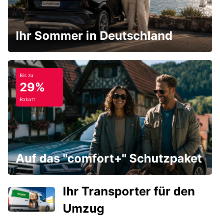
Ihr Sommer in Deutschland
Bis zu
29%
Rabatt
Auf das "comfort+" Schutzpaket
Ihr Transporter für den
Umzug