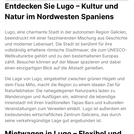
Entdecken Sie Lugo – Kultur und
Natur im Nordwesten Spaniens
Lugo, eine charmante Stadt in der autonomen Region Galicien,
beeindruckt mit einer faszinierenden Mischung aus Geschichte
und moderner Lebensart. Die Stadt ist berühmt für ihre
vollständig erhaltene römische Stadtmauer, die zum UNESCO-
Weltkulturerbe gehört und zu den besterhaltenen Europas
zählt. Besucher können auf der Mauer spazieren und dabei
einen einzigartigen Blick auf die Altstadt genießen.
Die Lage von Lugo, eingebettet zwischen grünen Hügeln und
dem Fluss Miño, macht die Region zu einem idealen Ziel für
Naturliebhaber. Die nahegelegenen Naturparks laden zu
Wanderungen und Ausflügen ein, während die lebendige
Innenstadt mit ihren traditionellen Tapas-Bars und kulturellen
Veranstaltungen zum Verweilen einlädt. Lugo ist außerdem ein
bedeutendes wirtschaftliches Zentrum Galiciens, das durch
seine verkehrsgünstige Lage gut angebunden ist.
Mietwagen in Lugo – Flexibel und