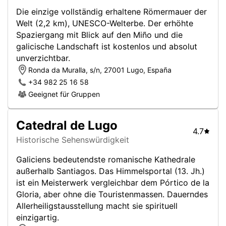
Die einzige vollständig erhaltene Römermauer der
Welt (2,2 km), UNESCO-Welterbe. Der erhöhte
Spaziergang mit Blick auf den Miño und die
galicische Landschaft ist kostenlos und absolut
unverzichtbar.
Ronda da Muralla, s/n, 27001 Lugo, España
+34 982 25 16 58
Geeignet für Gruppen
Catedral de Lugo
4.7
Historische Sehenswürdigkeit
Galiciens bedeutendste romanische Kathedrale
außerhalb Santiagos. Das Himmelsportal (13. Jh.)
ist ein Meisterwerk vergleichbar dem Pórtico de la
Gloria, aber ohne die Touristenmassen. Dauerndes
Allerheiligstausstellung macht sie spirituell
einzigartig.