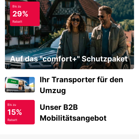
Bis zu
29%
Rabatt
Auf das "comfort+" Schutzpaket
Ihr Transporter für den
Umzug
Unser B2B
Bis zu
15%
Mobilitätsangebot
Rabatt