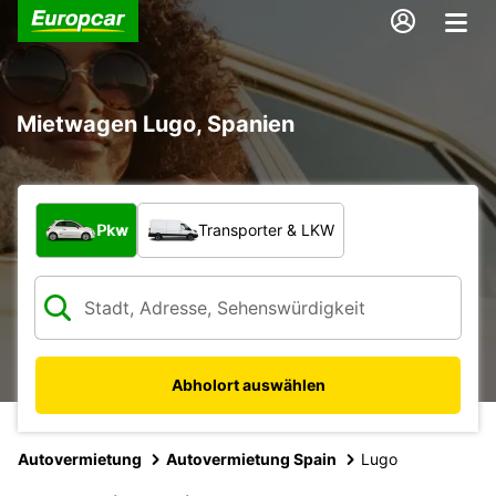
Mietwagen Lugo, Spanien
Welche Art von Fahrzeug?
Pkw
Transporter & LKW
Abholort auswählen
Autovermietung
Autovermietung Spain
Lugo