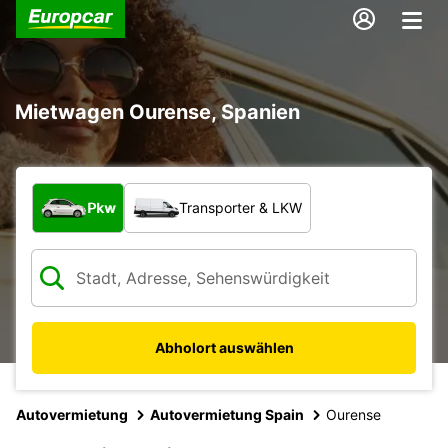
Mietwagen Ourense, Spanien
Welche Art von Fahrzeug?
Pkw
Transporter & LKW
Abholort auswählen
Autovermietung
Autovermietung Spain
Ourense