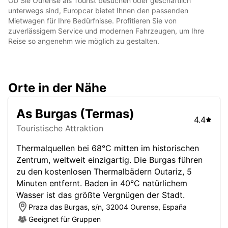
Ob Sie Ourense als Tourist besuchen oder geschäftlich
unterwegs sind, Europcar bietet Ihnen den passenden
Mietwagen für Ihre Bedürfnisse. Profitieren Sie von
zuverlässigem Service und modernen Fahrzeugen, um Ihre
Reise so angenehm wie möglich zu gestalten.
Orte in der Nähe
As Burgas (Termas)
4.4
Touristische Attraktion
Thermalquellen bei 68°C mitten im historischen
Zentrum, weltweit einzigartig. Die Burgas führen
zu den kostenlosen Thermalbädern Outariz, 5
Minuten entfernt. Baden in 40°C natürlichem
Wasser ist das größte Vergnügen der Stadt.
Praza das Burgas, s/n, 32004 Ourense, España
Geeignet für Gruppen