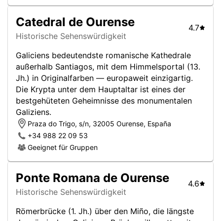
Catedral de Ourense
4.7
Historische Sehenswürdigkeit
Galiciens bedeutendste romanische Kathedrale
außerhalb Santiagos, mit dem Himmelsportal (13.
Jh.) in Originalfarben — europaweit einzigartig.
Die Krypta unter dem Hauptaltar ist eines der
bestgehüteten Geheimnisse des monumentalen
Galiziens.
Praza do Trigo, s/n, 32005 Ourense, España
+34 988 22 09 53
Geeignet für Gruppen
Ponte Romana de Ourense
4.6
Historische Sehenswürdigkeit
Römerbrücke (1. Jh.) über den Miño, die längste