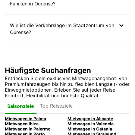
Fahrten in Ourense?
Wie ist die Verkehrslage im Stadtzentrum von
Ourense?
Häufigste Suchanfragen
Entdecken Sie ein exklusives Mietwagenangebot: von
Premiumfahrzeugen bis hin zu flexiblen Langzeit- oder
Einwegmietoptionen. Erleben Sie auf jeder Reise
Komfort, Flexibilität und höchste Qualität.
Top Reiseziele
Saisonziele
Mietwagen in Palma
Mietwagen in Alicante
Mietwagen Ibiza
Mietwagen in Valencia
Mietwagen in Palermo
Mietwagen in Catania
Mietwagen in Porto
Mietwagen in Stralsund