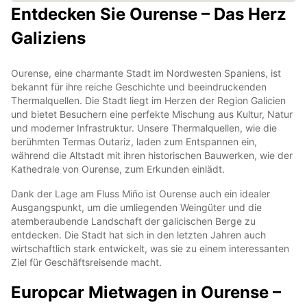
Entdecken Sie Ourense – Das Herz
Galiziens
Ourense, eine charmante Stadt im Nordwesten Spaniens, ist
bekannt für ihre reiche Geschichte und beeindruckenden
Thermalquellen. Die Stadt liegt im Herzen der Region Galicien
und bietet Besuchern eine perfekte Mischung aus Kultur, Natur
und moderner Infrastruktur. Unsere Thermalquellen, wie die
berühmten Termas Outariz, laden zum Entspannen ein,
während die Altstadt mit ihren historischen Bauwerken, wie der
Kathedrale von Ourense, zum Erkunden einlädt.
Dank der Lage am Fluss Miño ist Ourense auch ein idealer
Ausgangspunkt, um die umliegenden Weingüter und die
atemberaubende Landschaft der galicischen Berge zu
entdecken. Die Stadt hat sich in den letzten Jahren auch
wirtschaftlich stark entwickelt, was sie zu einem interessanten
Ziel für Geschäftsreisende macht.
Europcar Mietwagen in Ourense –