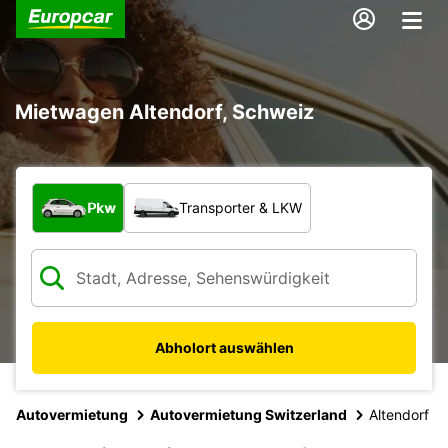
Mietwagen Altendorf, Schweiz
Welche Art von Fahrzeug?
Pkw
Transporter & LKW
Abholort auswählen
Autovermietung
Autovermietung Switzerland
Altendorf