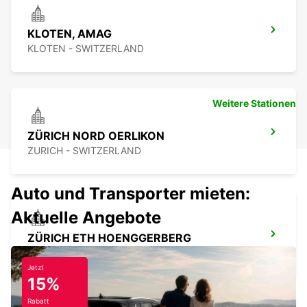
KLOTEN, AMAG
KLOTEN - SWITZERLAND
Weitere Stationen
ZÜRICH NORD OERLIKON
ZURICH - SWITZERLAND
Auto und Transporter mieten:
Aktuelle Angebote
ZÜRICH ETH HOENGGERBERG
ZURICH - SWITZERLAND
Jetzt
15%
Rabatt