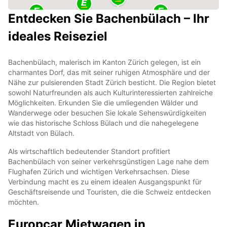
Entdecken Sie Bachenbülach – Ihr
ideales Reiseziel
Bachenbülach, malerisch im Kanton Zürich gelegen, ist ein
charmantes Dorf, das mit seiner ruhigen Atmosphäre und der
Nähe zur pulsierenden Stadt Zürich besticht. Die Region bietet
sowohl Naturfreunden als auch Kulturinteressierten zahlreiche
Möglichkeiten. Erkunden Sie die umliegenden Wälder und
Wanderwege oder besuchen Sie lokale Sehenswürdigkeiten
wie das historische Schloss Bülach und die nahegelegene
Altstadt von Bülach.
Als wirtschaftlich bedeutender Standort profitiert
Bachenbülach von seiner verkehrsgünstigen Lage nahe dem
Flughafen Zürich und wichtigen Verkehrsachsen. Diese
Verbindung macht es zu einem idealen Ausgangspunkt für
Geschäftsreisende und Touristen, die die Schweiz entdecken
möchten.
Europcar Mietwagen in