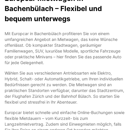
Bachenbülach – Flexibel und
bequem unterwegs
Mit Europcar in Bachenbülach profitieren Sie von einem
umfangreichen Angebot an Mietwagen, das keine Wünsche
offenlässt. Ob kompakter Stadtwagen, geräumiger
Familienwagen, SUV, luxuriöse Modelle, sportliche Fahrzeuge
oder praktische Minivans – hier finden Sie das passende Auto
für jede Gelegenheit.
Wählen Sie aus verschiedenen Antriebsarten wie Elektro,
Hybrid, Schalt- oder Automatikgetriebe, um Ihren individuellen
Bedürfnissen gerecht zu werden. Die Mietwagen sind an
praktischen Standorten verfügbar, darunter das Stadtzentrum,
der Flughafen Zürich und der Bahnhof Bülach. So starten Sie
flexibel und stressfrei in Ihr Abenteuer.
Europcar bietet schnelle und einfache Online-Buchungen sowie
flexible Mietdauern – vom Kurzzeit- bis zum
Langzeitmietvertrag. Zudem sind Einwegmieten möglich, falls
Sie Ihre Reise an einem anderen Ort beenden möchten.