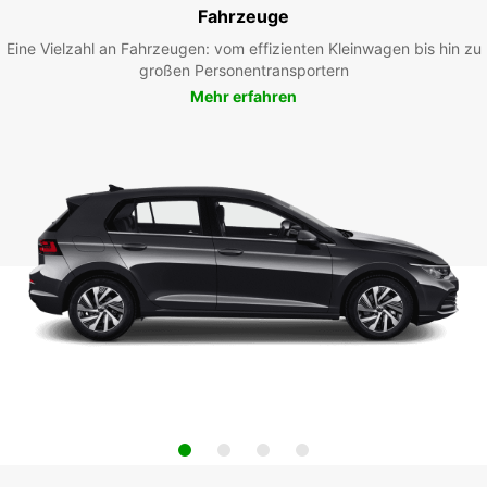
Fahrzeuge
Eine Vielzahl an Fahrzeugen: vom effizienten Kleinwagen bis hin zu
großen Personentransportern
Mehr erfahren