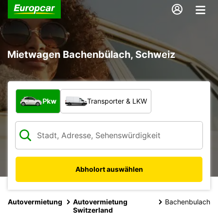
Mietwagen Bachenbülach, Schweiz
Welche Art von Fahrzeug?
Pkw
Transporter & LKW
Abholort auswählen
Autovermietung
Autovermietung
Bachenbulach
Switzerland