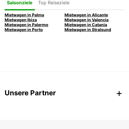
Top Reiseziele
Saisonziele
Mietwagen in Palma
Mietwagen in Alicante
Mietwagen Ibiza
Mietwagen in Valencia
Mietwagen in Palermo
Mietwagen in Catania
Mietwagen in Porto
Mietwagen in Stralsund
Unsere Partner