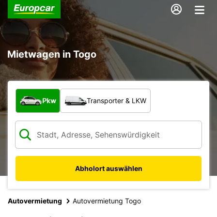
Mietwagen in Togo
Welche Art von Fahrzeug?
Pkw
Transporter & LKW
Abholort auswählen
Autovermietung
Autovermietung Togo