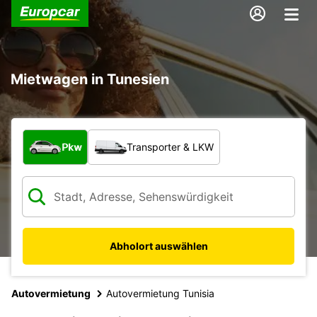
Mietwagen in Tunesien
Welche Art von Fahrzeug?
Pkw
Transporter & LKW
Abholort auswählen
Autovermietung
Autovermietung Tunisia