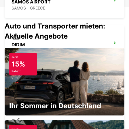
SAMOS AIRPORT
SAMOS - GREECE
Auto und Transporter mieten:
Aktuelle Angebote
DIDIM
DIDIM - TURKEY
Jetzt
15%
Rabatt
BODRUM MILAS FLUGHAFEN
MUGLA - TURKEY
Ihr Sommer in Deutschland