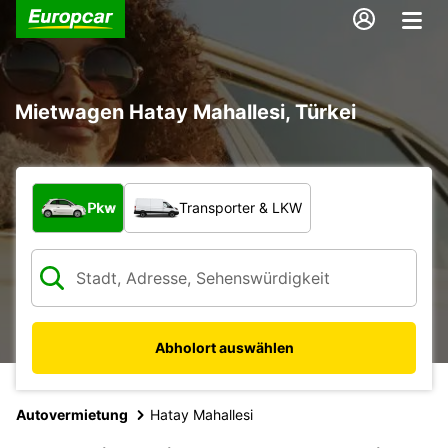
Mietwagen Hatay Mahallesi, Türkei
Welche Art von Fahrzeug?
Pkw
Transporter & LKW
Abholort auswählen
Autovermietung
Hatay Mahallesi