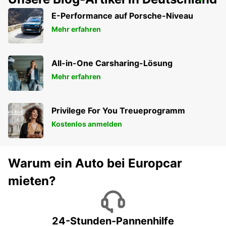
LESVOS CITY
LESVOS - GREECE
E-Performance auf Porsche-Niveau
Mehr erfahren
All-in-One Carsharing-Lösung
Mehr erfahren
Privilege For You Treueprogramm
Kostenlos anmelden
Warum ein Auto bei Europcar
mieten?
24-Stunden-Pannenhilfe