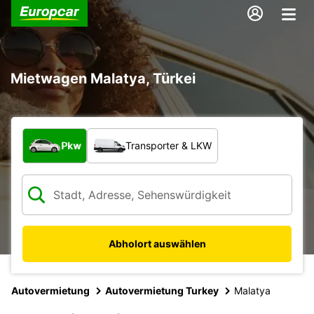
Mietwagen Malatya, Türkei
Welche Art von Fahrzeug?
Pkw
Transporter & LKW
Abholort auswählen
Autovermietung
Autovermietung Turkey
Malatya