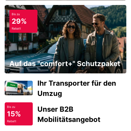
Bis zu
29%
Rabatt
Auf das "comfort+" Schutzpaket
Ihr Transporter für den
Umzug
Unser B2B
Bis zu
15%
Mobilitätsangebot
Rabatt